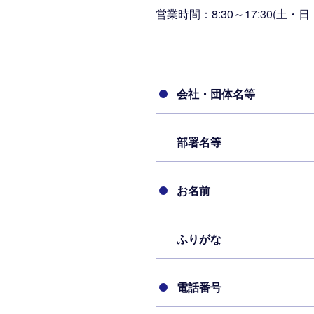
営業時間：8:30～17:30(土・
会社・団体名等
部署名等
お名前
ふりがな
電話番号